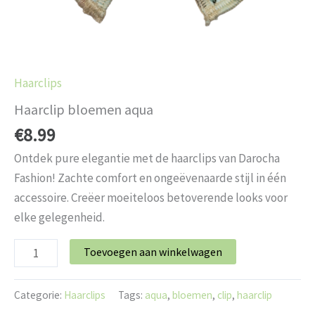
Haarclips
Haarclip bloemen aqua
€
8.99
Ontdek pure elegantie met de haarclips van Darocha
Fashion! Zachte comfort en ongeëvenaarde stijl in één
accessoire. Creëer moeiteloos betoverende looks voor
elke gelegenheid.
Toevoegen aan winkelwagen
Categorie:
Haarclips
Tags:
aqua
,
bloemen
,
clip
,
haarclip