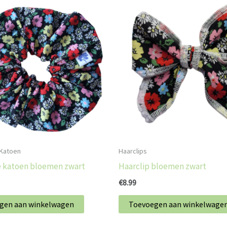
 Katoen
Haarclips
e katoen bloemen zwart
Haarclip bloemen zwart
€
8.99
gen aan winkelwagen
Toevoegen aan winkelwage