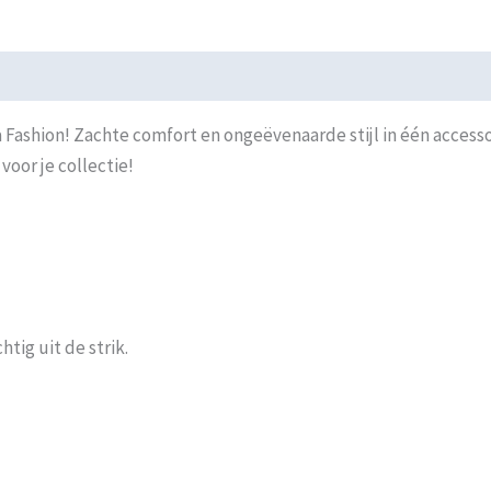
 Fashion! Zachte comfort en ongeëvenaarde stijl in één access
oor je collectie!
htig uit de strik.