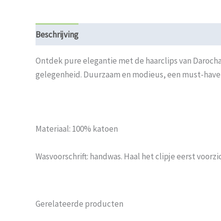
Beschrijving
Beoordelingen (0)
Ontdek pure elegantie met de haarclips van Darocha
gelegenheid. Duurzaam en modieus, een must-have v
Materiaal: 100% katoen
Wasvoorschrift: handwas. Haal het clipje eerst voorzic
Gerelateerde producten