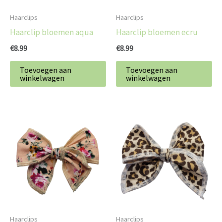
Haarclips
Haarclips
Haarclip bloemen aqua
Haarclip bloemen ecru
€
8.99
€
8.99
Toevoegen aan
Toevoegen aan
winkelwagen
winkelwagen
Haarclips
Haarclips