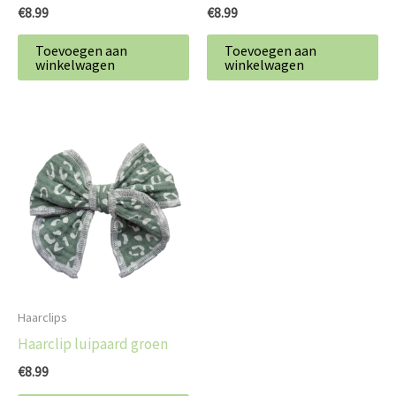
€
8.99
€
8.99
Toevoegen aan
Toevoegen aan
winkelwagen
winkelwagen
Haarclips
Haarclip luipaard groen
€
8.99