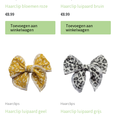
Haarclip bloemen roze
Haarclip luipaard bruin
€
8.99
€
8.99
Toevoegen aan
Toevoegen aan
winkelwagen
winkelwagen
Haarclips
Haarclips
Haarclip luipaard geel
Haarclip luipaard grijs