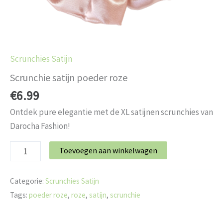
Scrunchies Satijn
Scrunchie satijn poeder roze
€
6.99
Ontdek pure elegantie met de XL satijnen scrunchies van
Darocha Fashion!
Toevoegen aan winkelwagen
Categorie:
Scrunchies Satijn
Tags:
poeder roze
,
roze
,
satijn
,
scrunchie