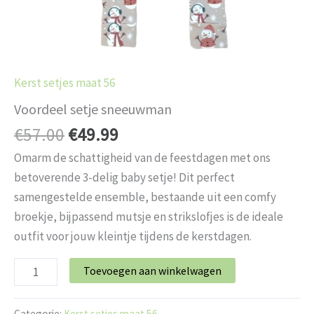
Kerst setjes maat 56
Voordeel setje sneeuwman
€
57.00
€
49.99
Omarm de schattigheid van de feestdagen met ons
betoverende 3-delig baby setje! Dit perfect
samengestelde ensemble, bestaande uit een comfy
broekje, bijpassend mutsje en strikslofjes is de ideale
outfit voor jouw kleintje tijdens de kerstdagen.
Toevoegen aan winkelwagen
Categorie:
Kerst setjes maat 56