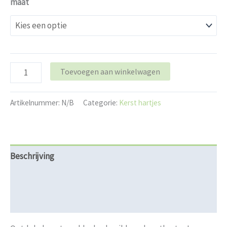
maat
Toevoegen aan winkelwagen
Artikelnummer:
N/B
Categorie:
Kerst hartjes
Beschrijving
Aanvullende informatie
Beoordelingen (0)