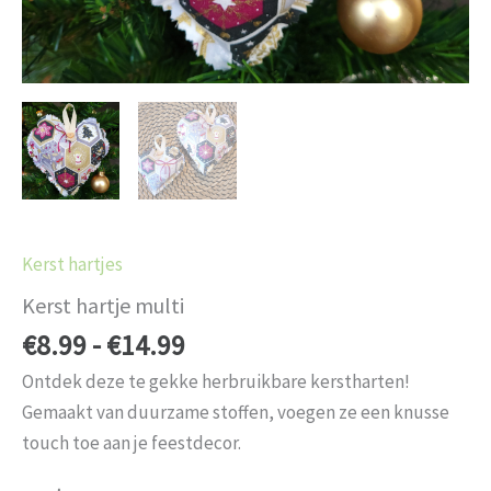
Kerst hartjes
Kerst hartje multi
€
8.99
-
€
14.99
Ontdek deze te gekke herbruikbare kerstharten!
Gemaakt van duurzame stoffen, voegen ze een knusse
touch toe aan je feestdecor.