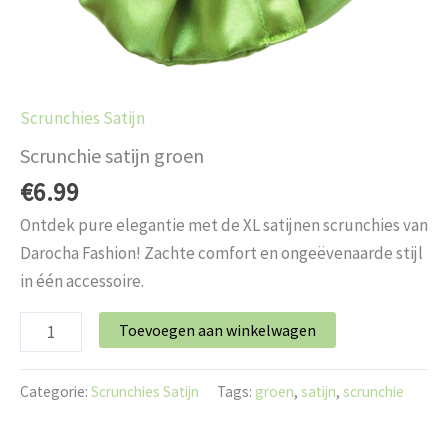
Scrunchies Satijn
Scrunchie satijn groen
€
6.99
Ontdek pure elegantie met de XL satijnen scrunchies van
Darocha Fashion! Zachte comfort en ongeëvenaarde stijl
in één accessoire.
Toevoegen aan winkelwagen
Categorie:
Scrunchies Satijn
Tags:
groen
,
satijn
,
scrunchie