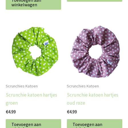
Toevoegen aan
winkelwagen
Scrunchies Katoen
Scrunchies Katoen
Scrunchie katoen hartjes
Scrunchie katoen hartjes
groen
oud roze
€
4.99
€
4.99
Toevoegen aan
Toevoegen aan