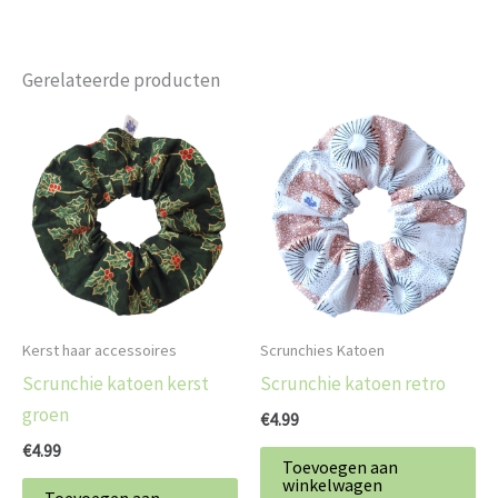
Gerelateerde producten
Kerst haar accessoires
Scrunchies Katoen
Scrunchie katoen kerst
Scrunchie katoen retro
groen
€
4.99
€
4.99
Toevoegen aan
winkelwagen