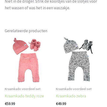
Niet in de droger. Strik de koordjes van de slofjes voor
het wassen of was het in een waszakje.
Gerelateerde producten
Kraamkado voordeel set
Kraamkado voordeel set
Kraamkado teddy roze
Kraamkado zebra
€
59.99
€
49.99