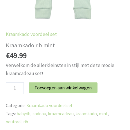
Kraamkado voordeel set
Kraamkado rib mint
€
49.99
Verwelkom de allerkleinsten in stijl met deze mooie
kraamcadeau set!
Toevoegen aan winkelwagen
Categorie:
Kraamkado voordeel set
Tags:
babyrib
,
cadeau
,
kraamcadeau
,
kraamkado
,
mint
,
neutraal
,
rib