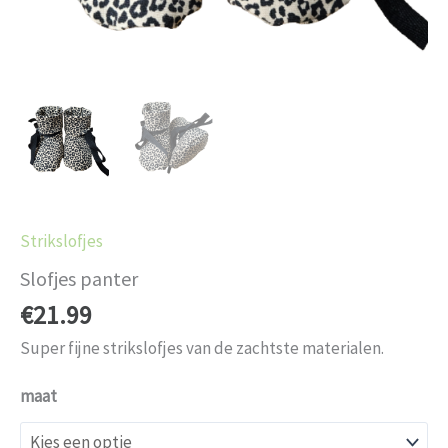
Strikslofjes
Slofjes panter
€
21.99
Super fijne strikslofjes van de zachtste materialen.
maat