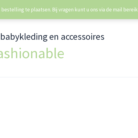
estelling te plaatsen. Bij vragen kunt u ons via de mail bere
abykleding en accessoires
ashionable
en