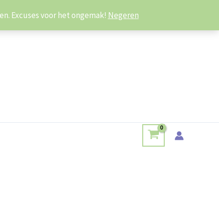
iken. Excuses voor het ongemak!
Negeren